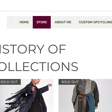
HOME
STORE
ABOUT ME
CUSTOM UPCYCLING
ISTORY OF
OLLECTIONS
SOLD OUT
SOLD OUT