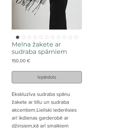
Melna žakete ar
sudraba spārniem
Cena
150,00 €
Izpārdots
Ekskluzīva sudraba spānu
žakete ar tillu un sudraba
akcentiem.Lieliski iederēsies
arī ikdienas garderobē ar
džinsiem,kā arī smalkiem