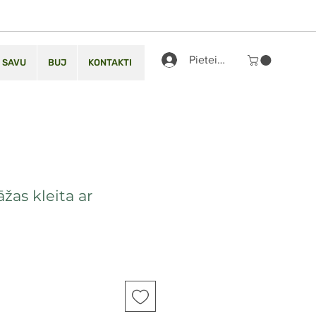
Pieteikties
 SAVU
BUJ
KONTAKTI
žas kleita ar