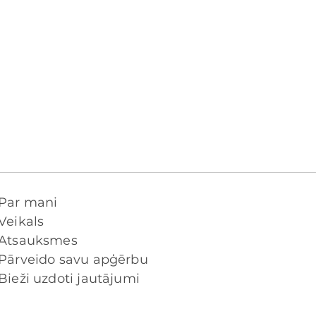
Par mani
Veikals
Atsauksmes
Pārveido savu apģērbu
Bieži uzdoti jautājumi