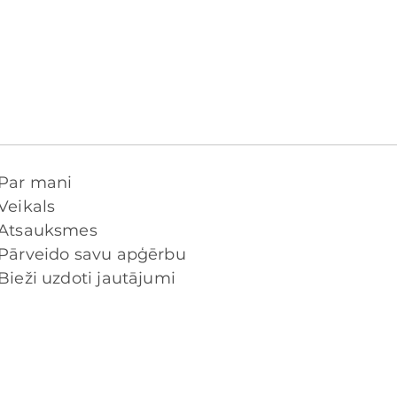
Par mani
Veikals
Atsauksmes
Pārveido savu apģērbu
Bieži uzdoti jautājumi