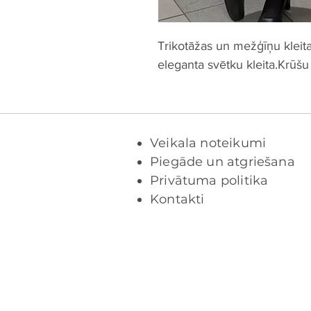
Trikotāžas un mežģīņu kleita 
eleganta svētku kleita.Krūš
Veikala noteikumi
Piegāde un atgriešana
Privātuma politika
Kontakti