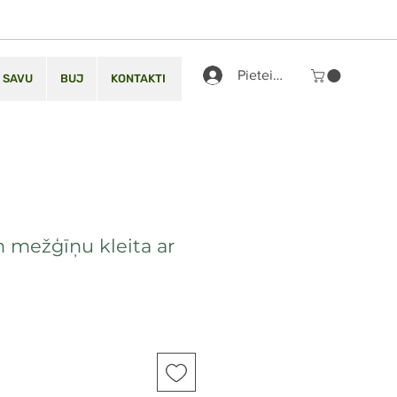
Pieteikties
 SAVU
BUJ
KONTAKTI
n mežģīņu kleita ar